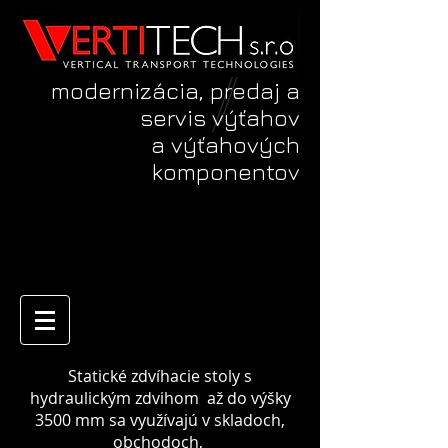
modernizácia, predaj a
servis výťahov
a výťahových
komponentov
Statické zdvíhacie stoly s
hydraulickým zdvihom až do výšky
3500 mm sa využívajú v skladoch,
obchodoch,