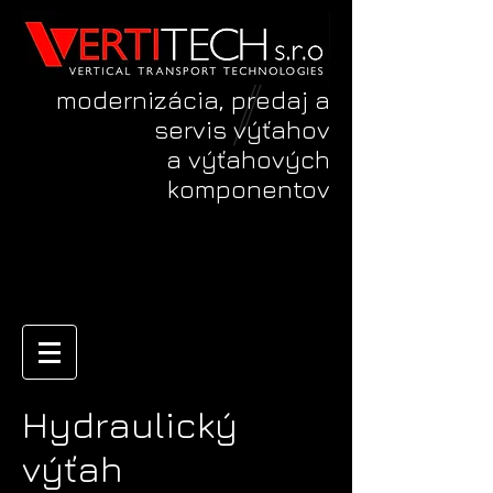
modernizácia, predaj a
servis výťahov
a výťahových
komponentov
Hydraulický
výťah